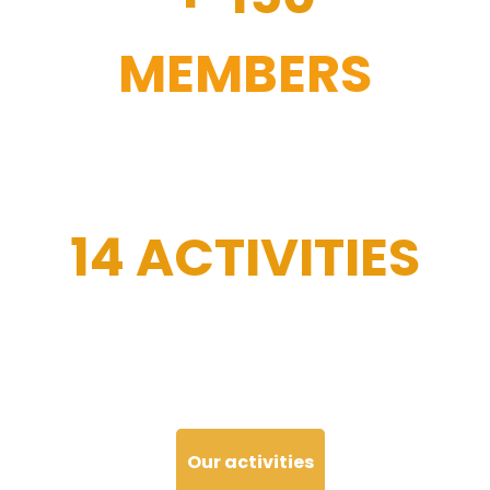
MEMBERS
14 ACTIVITIES
Our activities