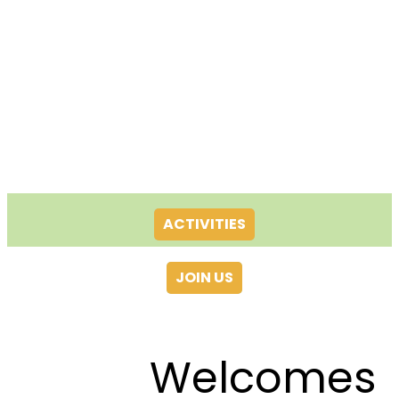
ACTIVITIES
JOIN US
Welcomes