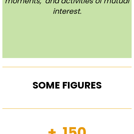
moments, and activities of mutual
interest.
SOME FIGURES
+ 150