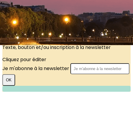
?>
Images de la page d'accueil
Cliquez pour éditer
Texte, bouton et/ou inscription à la newsletter
Cliquez pour éditer
Je m'abonne à la newsletter
OK