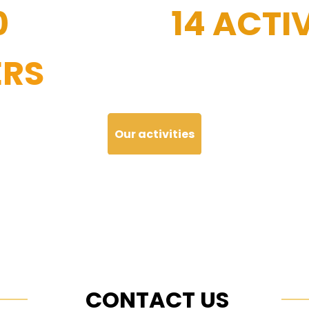
0
14 ACTIV
RS
Our activities
CONTACT US