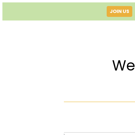
JOIN US
Welcom