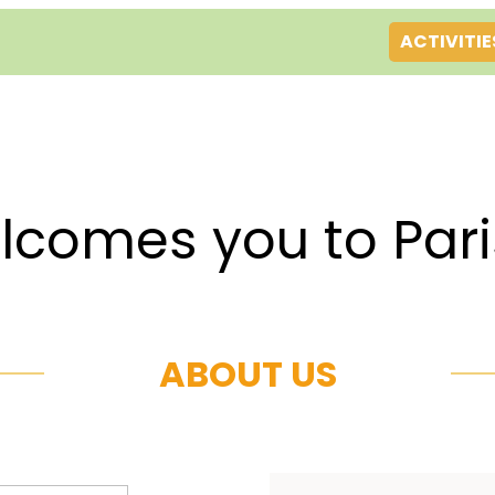
ACTIVITIE
es you to Par
ABOUT US