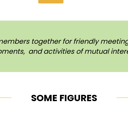
members together for friendly meetings
ments, and activities of mutual intere
SOME FIGURES