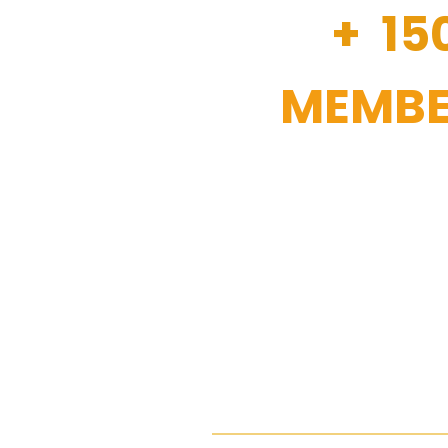
+ 15
MEMBE