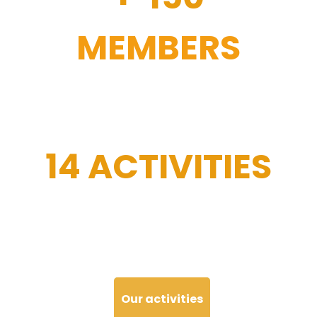
MEMBERS
14 ACTIVITIES
Our activities