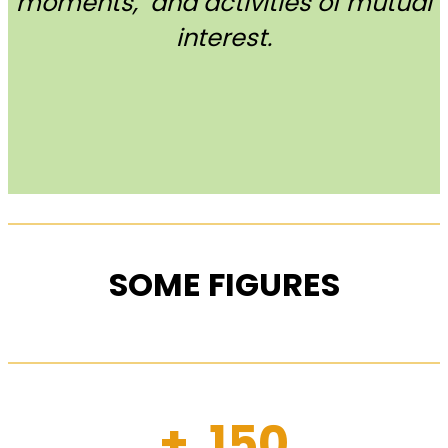
moments, and activities of mutual
interest.
SOME FIGURES
+ 150