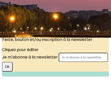
?>
Images de la page d'accueil
Cliquez pour éditer
Texte, bouton et/ou inscription à la newsletter
Cliquez pour éditer
Je m'abonne à la newsletter
OK