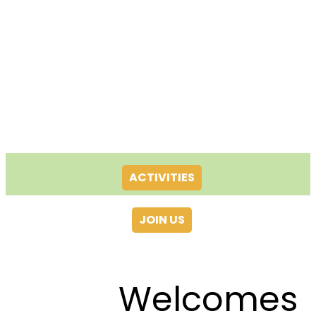
ACTIVITIES
JOIN US
Welcomes