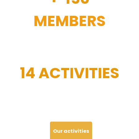
MEMBERS
14 ACTIVITIES
Our activities