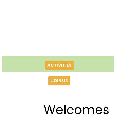
ACTIVITIES
JOIN US
Welcomes