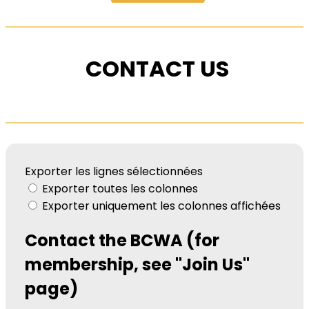
CONTACT US