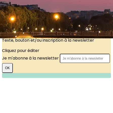
?>
Images de la page d'accueil
Cliquez pour éditer
Texte, bouton et/ou inscription à la newsletter
Cliquez pour éditer
Je m'abonne à la newsletter
OK