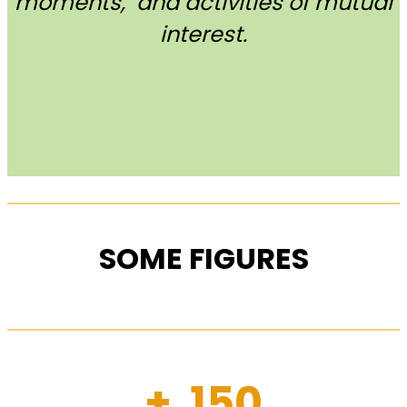
moments, and activities of mutual
interest.
SOME FIGURES
+ 150