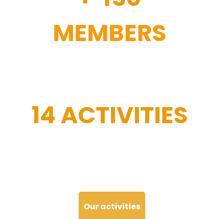
MEMBERS
14 ACTIVITIES
Our activities