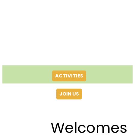
ACTIVITIES
JOIN US
Welcomes