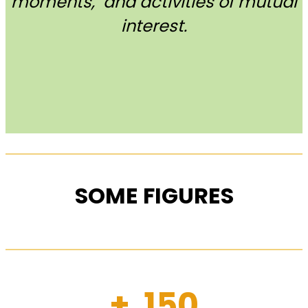
moments, and activities of mutual
interest.
SOME FIGURES
+ 150