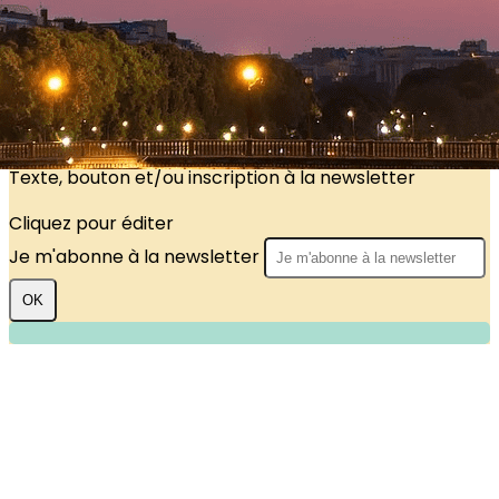
?>
Images de la page d'accueil
Cliquez pour éditer
Texte, bouton et/ou inscription à la newsletter
Cliquez pour éditer
Je m'abonne à la newsletter
OK