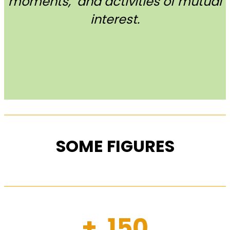
moments, and activities of mutual
interest.
SOME FIGURES
+ 150