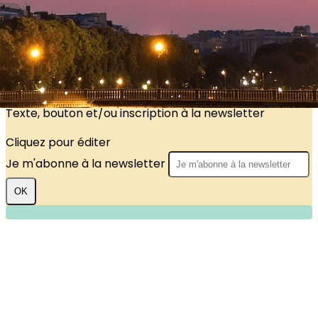
?>
Images de la page d'accueil
Cliquez pour éditer
Texte, bouton et/ou inscription à la newsletter
Cliquez pour éditer
Je m'abonne à la newsletter
OK