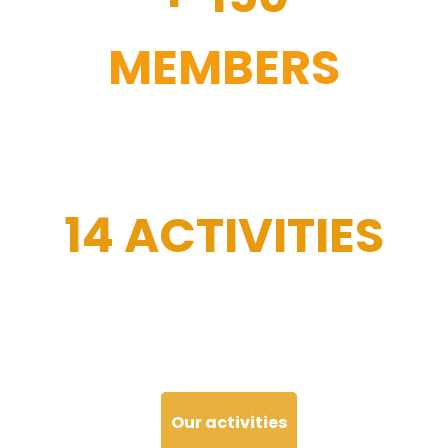
MEMBERS
14 ACTIVITIES
Our activities