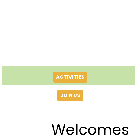
ACTIVITIES
JOIN US
Welcomes