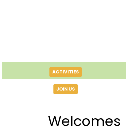
ACTIVITIES
JOIN US
Welcomes