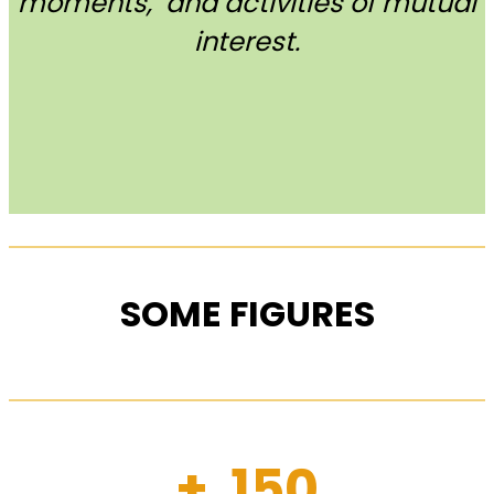
moments, and activities of mutual
interest.
SOME FIGURES
+ 150