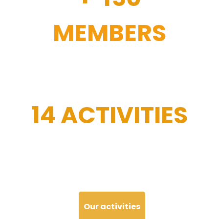
MEMBERS
14 ACTIVITIES
Our activities