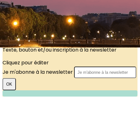
?>
Images de la page d'accueil
Cliquez pour éditer
Texte, bouton et/ou inscription à la newsletter
Cliquez pour éditer
Je m'abonne à la newsletter
OK