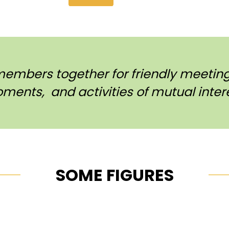
members together for friendly meetings
ments, and activities of mutual intere
SOME FIGURES