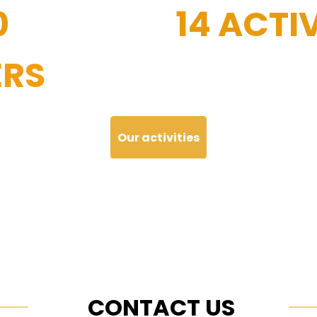
0
14 ACTIV
RS
Our activities
CONTACT US