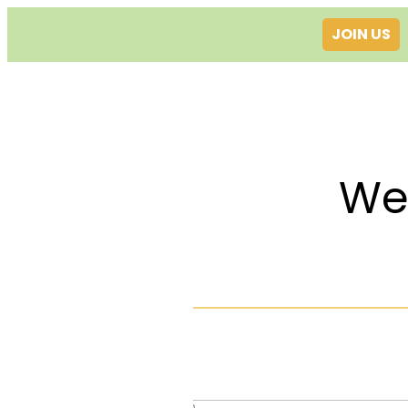
JOIN US
Welcom