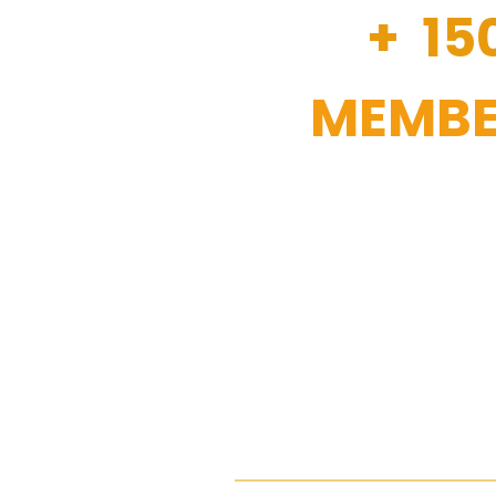
+ 15
MEMBE