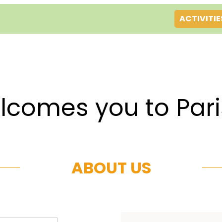
ACTIVITIE
es you to Par
ABOUT US