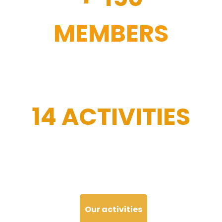
MEMBERS
14 ACTIVITIES
Our activities