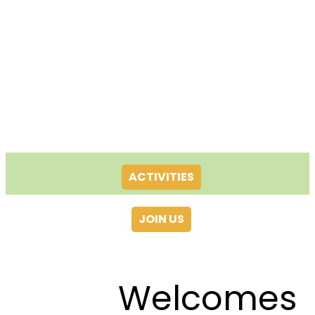
ACTIVITIES
JOIN US
Welcomes