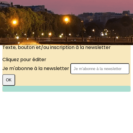
?>
Images de la page d'accueil
Cliquez pour éditer
Texte, bouton et/ou inscription à la newsletter
Cliquez pour éditer
Je m'abonne à la newsletter
OK