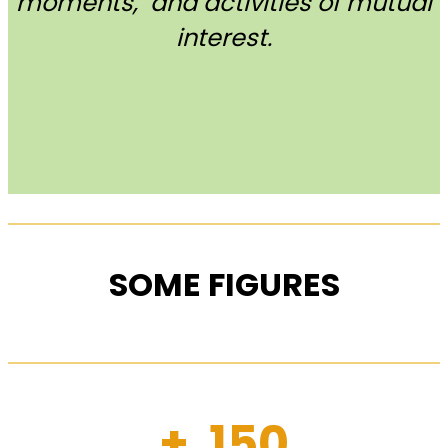
moments, and activities of mutual
interest.
SOME FIGURES
+ 150