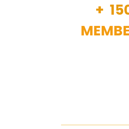
+ 15
MEMBE