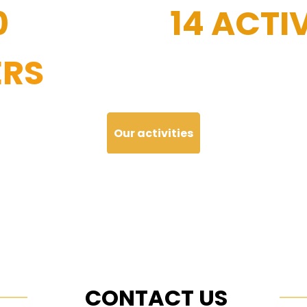
0
14 ACTIV
RS
Our activities
CONTACT US