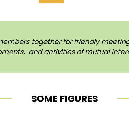
members together for friendly meetings
ments, and activities of mutual intere
SOME FIGURES