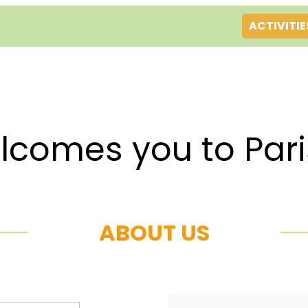
ACTIVITIE
es you to Par
ABOUT US