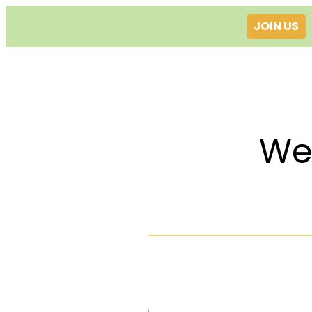
JOIN US
Welcom