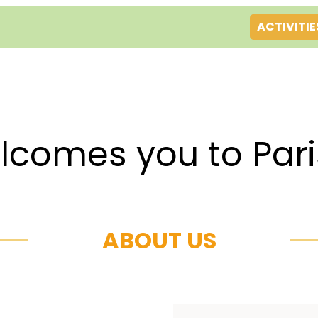
ACTIVITIE
es you to Par
ABOUT US