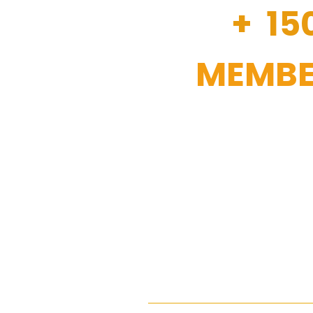
+ 15
MEMBE