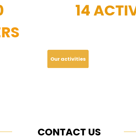
0
14 ACTIV
RS
Our activities
CONTACT US