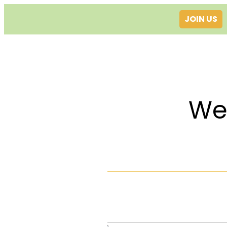
JOIN US
Welcom