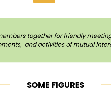
members together for friendly meetings
ments, and activities of mutual intere
SOME FIGURES