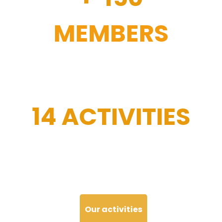
MEMBERS
14 ACTIVITIES
Our activities