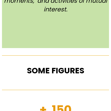
moments, and activities of mutual
interest.
SOME FIGURES
+ 150