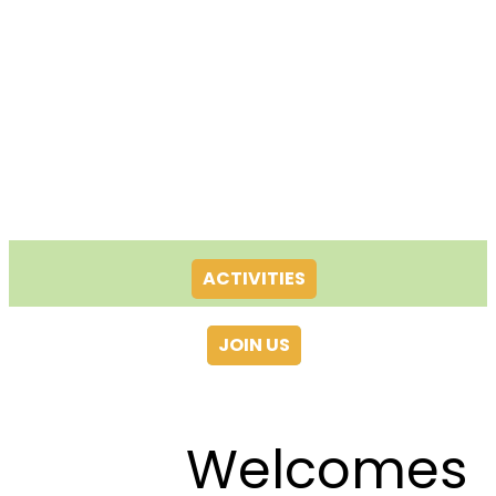
ACTIVITIES
JOIN US
Welcomes