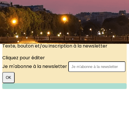
?>
Images de la page d'accueil
Cliquez pour éditer
Texte, bouton et/ou inscription à la newsletter
Cliquez pour éditer
Je m'abonne à la newsletter
OK