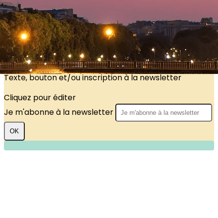
?>
Images de la page d'accueil
Cliquez pour éditer
Texte, bouton et/ou inscription à la newsletter
Cliquez pour éditer
Je m'abonne à la newsletter
OK