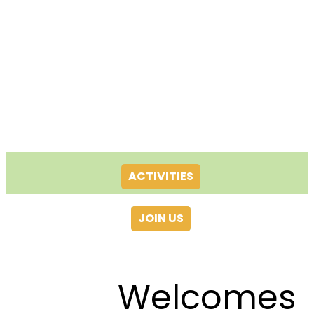
ACTIVITIES
JOIN US
Welcomes