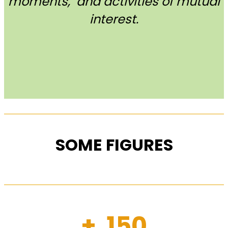
moments, and activities of mutual
interest.
SOME FIGURES
+ 150