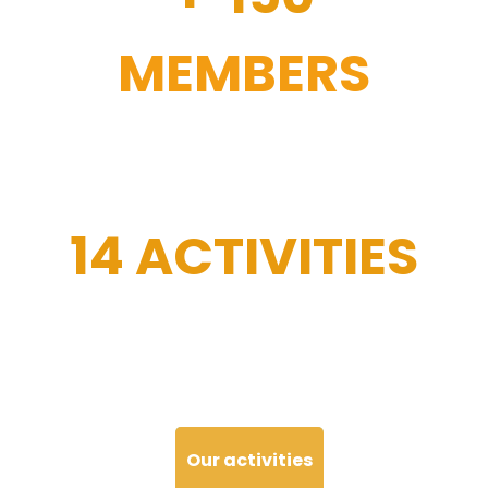
MEMBERS
14 ACTIVITIES
Our activities