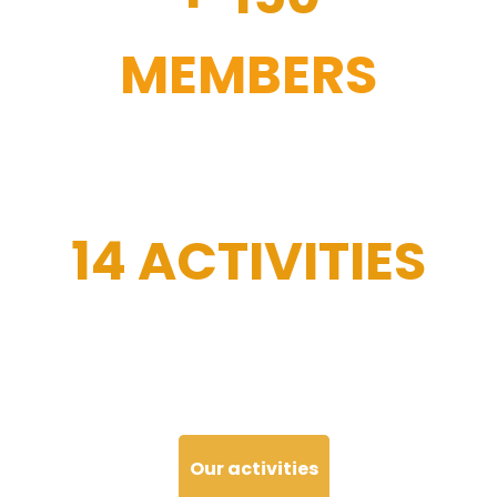
MEMBERS
14 ACTIVITIES
Our activities