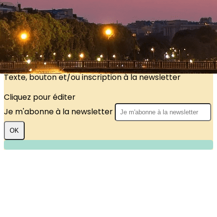
?>
Images de la page d'accueil
Cliquez pour éditer
Texte, bouton et/ou inscription à la newsletter
Cliquez pour éditer
Je m'abonne à la newsletter
OK