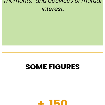
moments, and activities of mutual
interest.
SOME FIGURES
+ 150