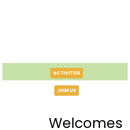
ACTIVITIES
JOIN US
Welcomes