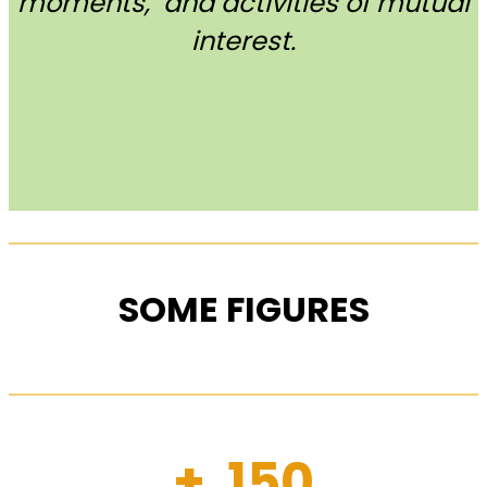
moments, and activities of mutual
interest.
SOME FIGURES
+ 150