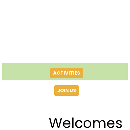
ACTIVITIES
JOIN US
Welcomes