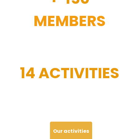
MEMBERS
14 ACTIVITIES
Our activities