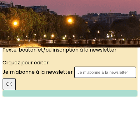
?>
Images de la page d'accueil
Cliquez pour éditer
Texte, bouton et/ou inscription à la newsletter
Cliquez pour éditer
Je m'abonne à la newsletter
OK