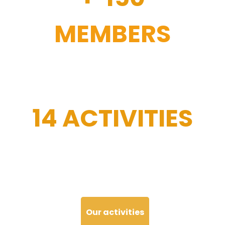
MEMBERS
14 ACTIVITIES
Our activities