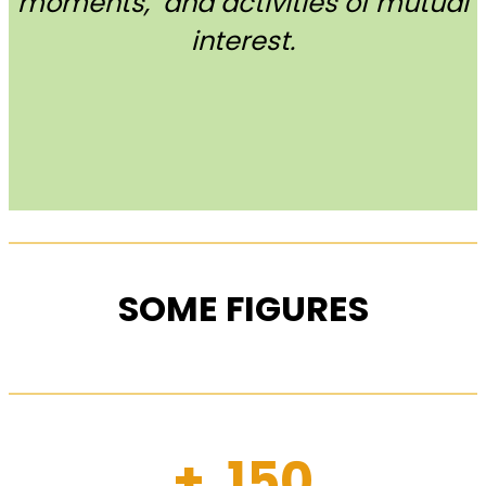
moments, and activities of mutual
interest.
SOME FIGURES
+ 150