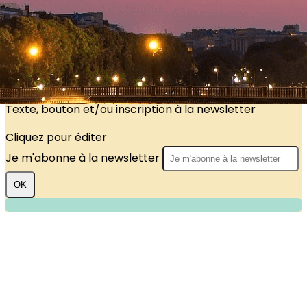
?>
Images de la page d'accueil
Cliquez pour éditer
Texte, bouton et/ou inscription à la newsletter
Cliquez pour éditer
Je m'abonne à la newsletter
OK