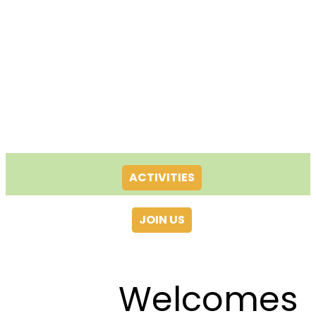
ACTIVITIES
JOIN US
Welcomes