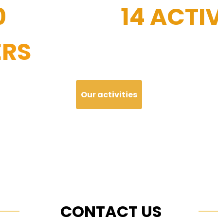
0
14 ACTIV
RS
Our activities
CONTACT US