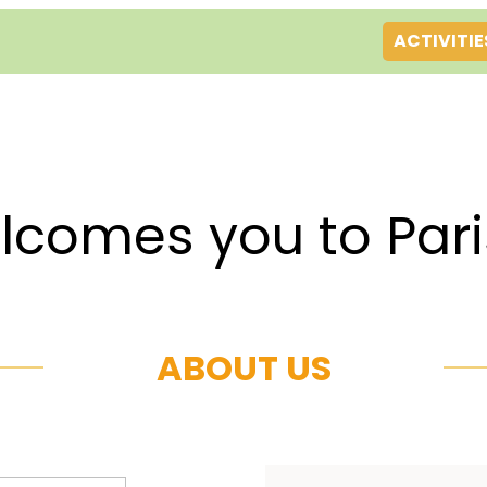
ACTIVITIE
es you to Par
ABOUT US