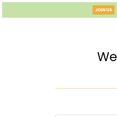
JOIN US
Welcom