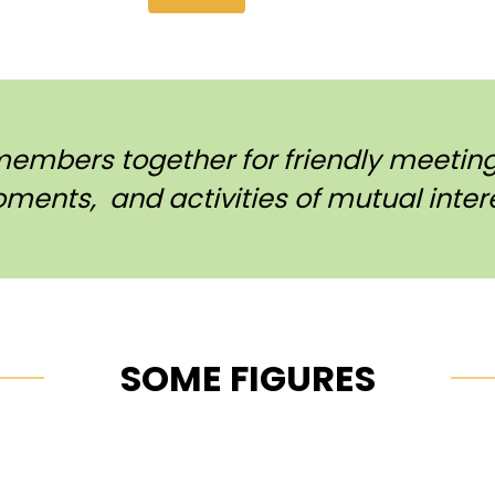
members together for friendly meetings
ments, and activities of mutual intere
SOME FIGURES