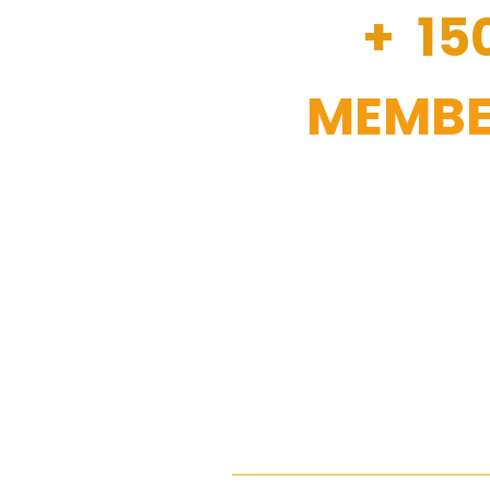
+ 15
MEMBE