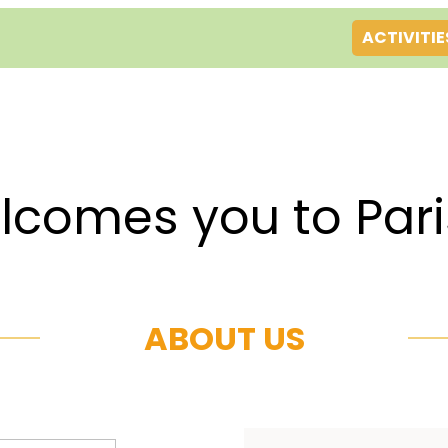
ACTIVITIE
es you to Par
ABOUT US