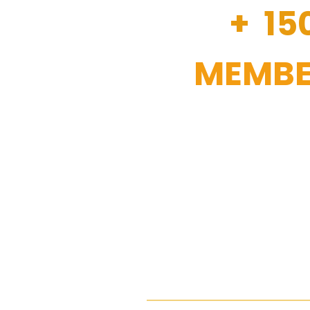
+ 15
MEMBE