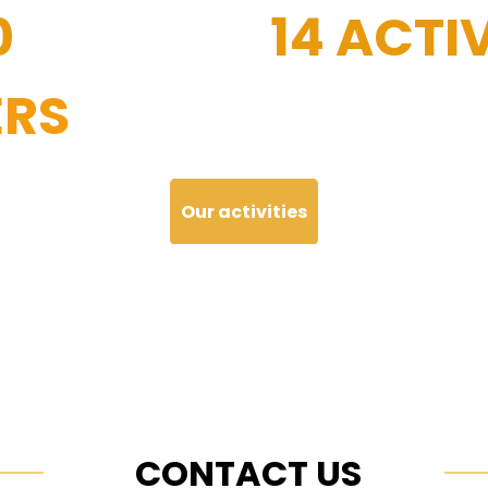
0
14 ACTIV
RS
Our activities
CONTACT US