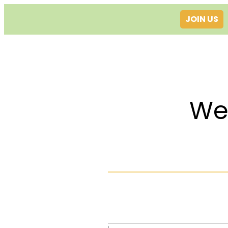
JOIN US
Welcom