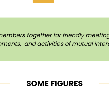
members together for friendly meetings
ments, and activities of mutual intere
SOME FIGURES