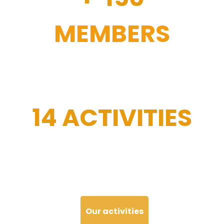
MEMBERS
14 ACTIVITIES
Our activities