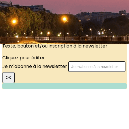
?>
Images de la page d'accueil
Cliquez pour éditer
Texte, bouton et/ou inscription à la newsletter
Cliquez pour éditer
Je m'abonne à la newsletter
OK