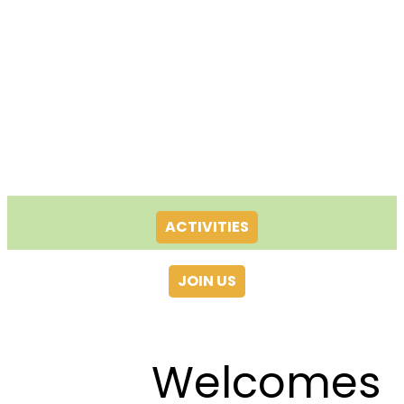
ACTIVITIES
JOIN US
Welcomes