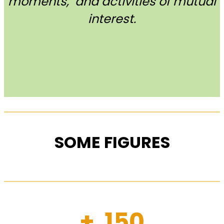
moments, and activities of mutual
interest.
SOME FIGURES
+ 150