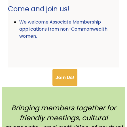
Come and join us!
We welcome Associate Membership
applications from non-Commonwealth
women.
Join Us!
Bringing members together for
friendly meetings, cultural