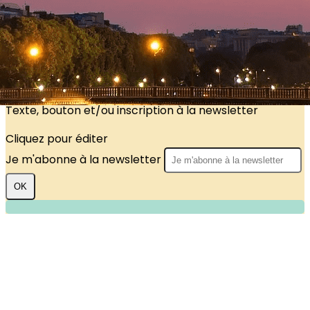
?>
Images de la page d'accueil
Cliquez pour éditer
Texte, bouton et/ou inscription à la newsletter
Cliquez pour éditer
Je m'abonne à la newsletter
OK