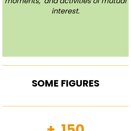
moments, and activities of mutual
interest.
SOME FIGURES
+ 150