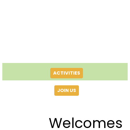
ACTIVITIES
JOIN US
Welcomes