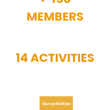
MEMBERS
14 ACTIVITIES
Our activities