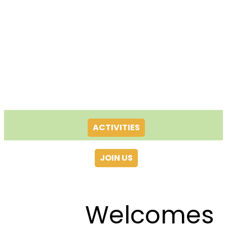
ACTIVITIES
JOIN US
Welcomes