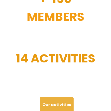
MEMBERS
14 ACTIVITIES
Our activities