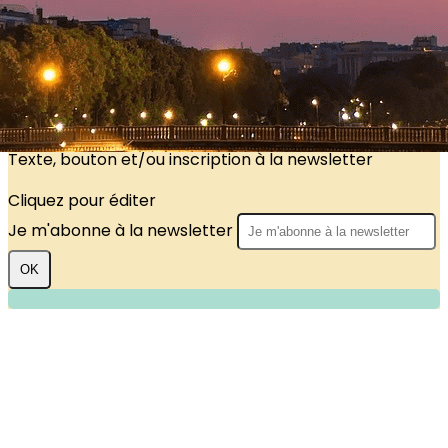
?>
Images de la page d'accueil
Cliquez pour éditer
Texte, bouton et/ou inscription à la newsletter
Cliquez pour éditer
Je m'abonne à la newsletter
OK