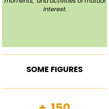
moments, and activities of mutual
interest.
SOME FIGURES
+ 150