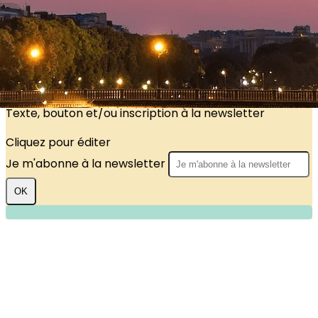
?>
Images de la page d'accueil
Cliquez pour éditer
Texte, bouton et/ou inscription à la newsletter
Cliquez pour éditer
Je m'abonne à la newsletter
OK