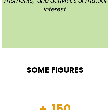
moments, and activities of mutual
interest.
SOME FIGURES
+ 150