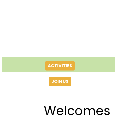
ACTIVITIES
JOIN US
Welcomes