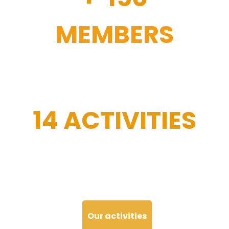
MEMBERS
14 ACTIVITIES
Our activities