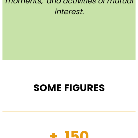
moments, and activities of mutual
interest.
SOME FIGURES
+ 150