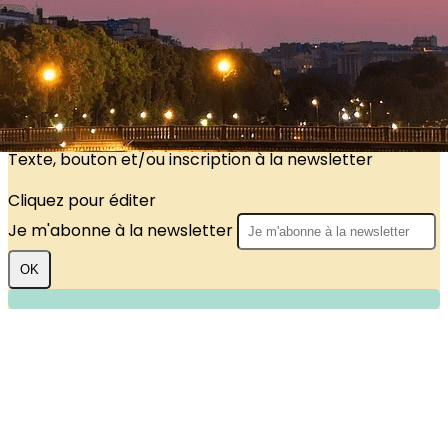
?>
Images de la page d'accueil
Cliquez pour éditer
Texte, bouton et/ou inscription à la newsletter
Cliquez pour éditer
Je m'abonne à la newsletter
OK