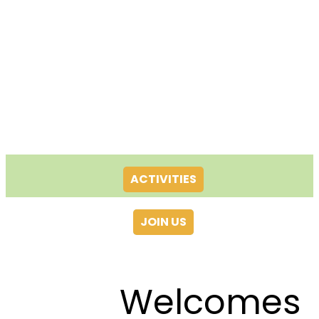
ACTIVITIES
JOIN US
Welcomes