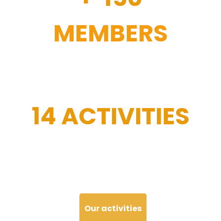
MEMBERS
14 ACTIVITIES
Our activities