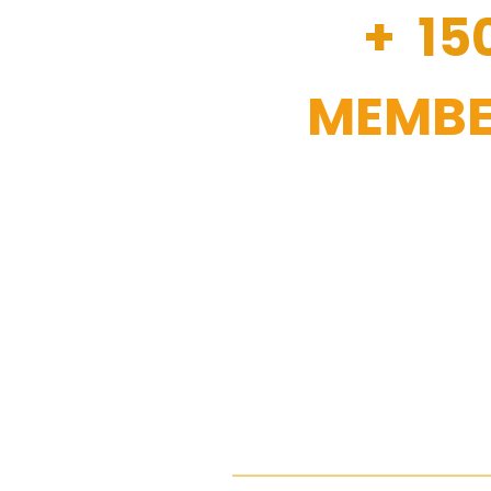
+ 15
MEMBE