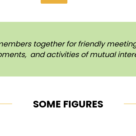
members together for friendly meetings
ments, and activities of mutual intere
SOME FIGURES