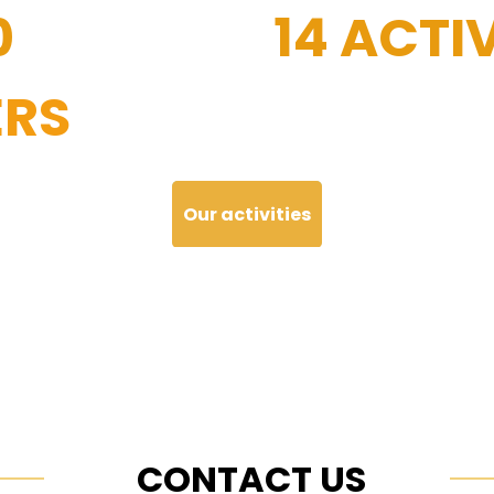
0
14 ACTIV
RS
Our activities
CONTACT US