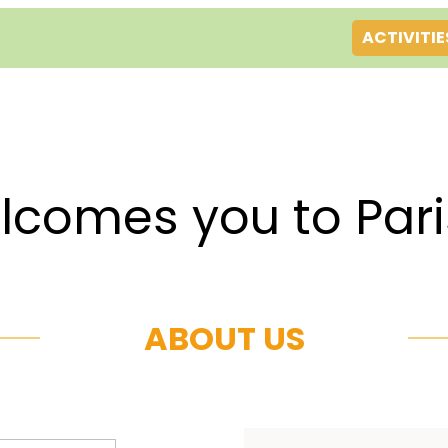
ACTIVITIE
es you to Par
ABOUT US