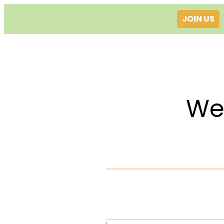
JOIN US
Welcom