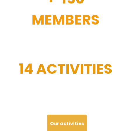
MEMBERS
14 ACTIVITIES
Our activities