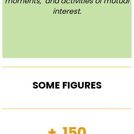
moments, and activities of mutual
interest.
SOME FIGURES
+ 150