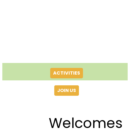
ACTIVITIES
JOIN US
Welcomes