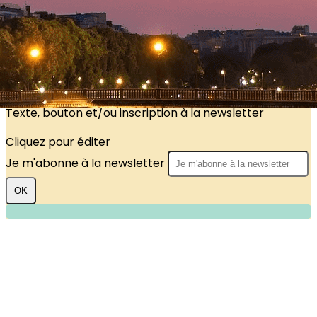
?>
Images de la page d'accueil
Cliquez pour éditer
Texte, bouton et/ou inscription à la newsletter
Cliquez pour éditer
Je m'abonne à la newsletter
OK