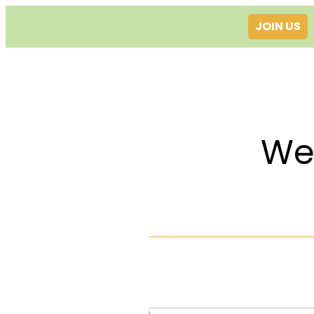
JOIN US
Welcom