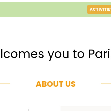
ACTIVITIE
es you to Par
ABOUT US