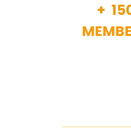
+ 15
MEMBE