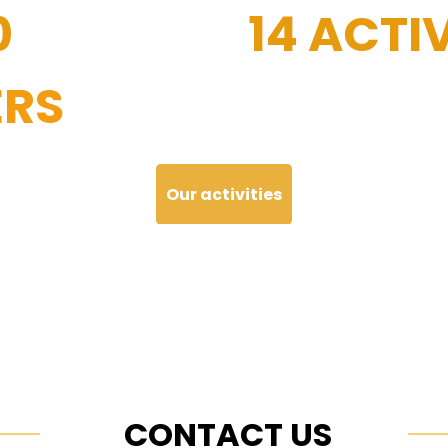
0
14 ACTIV
RS
Our activities
CONTACT US