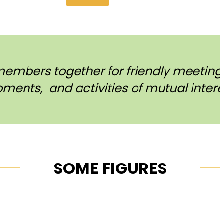
members together for friendly meetings
ments, and activities of mutual intere
SOME FIGURES