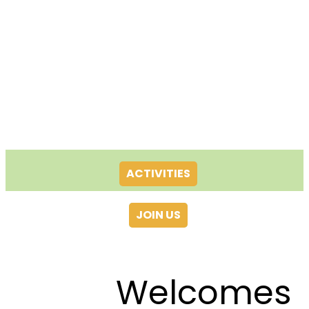
ACTIVITIES
JOIN US
Welcomes