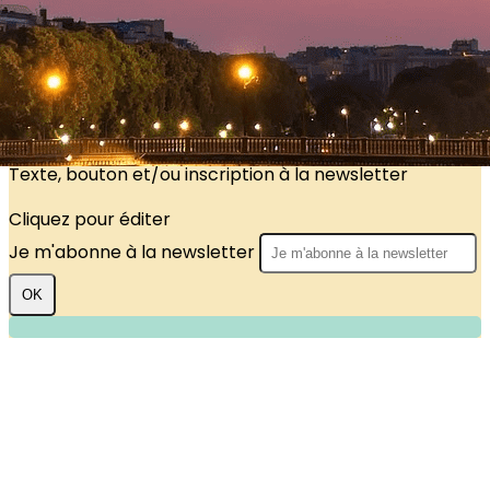
?>
Images de la page d'accueil
Cliquez pour éditer
Texte, bouton et/ou inscription à la newsletter
Cliquez pour éditer
Je m'abonne à la newsletter
OK