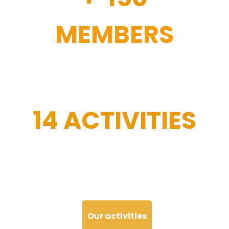
MEMBERS
14 ACTIVITIES
Our activities