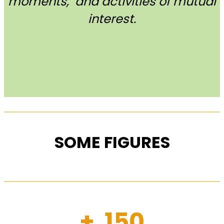
moments, and activities of mutual
interest.
SOME FIGURES
+ 150