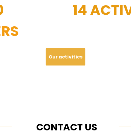
0
14 ACTIV
RS
Our activities
CONTACT US