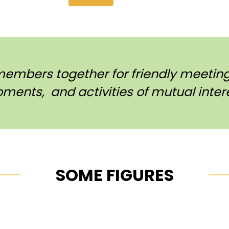
members together for friendly meetings
ments, and activities of mutual intere
SOME FIGURES