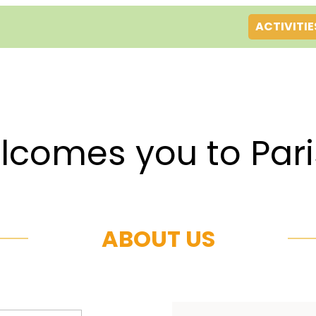
ACTIVITIE
es you to Par
ABOUT US