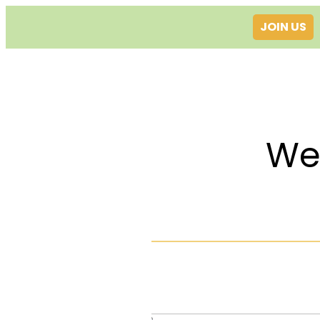
JOIN US
Welcom