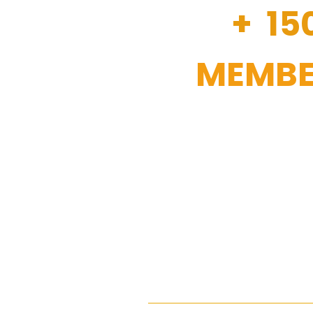
+ 15
MEMBE