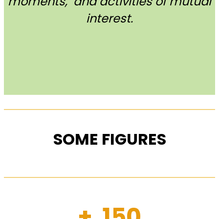
moments, and activities of mutual
interest.
SOME FIGURES
+ 150