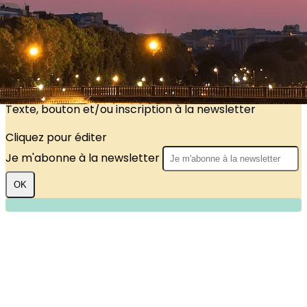
?>
Images de la page d'accueil
Cliquez pour éditer
Texte, bouton et/ou inscription à la newsletter
Cliquez pour éditer
Je m'abonne à la newsletter
OK