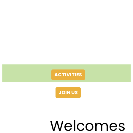
ACTIVITIES
JOIN US
Welcomes