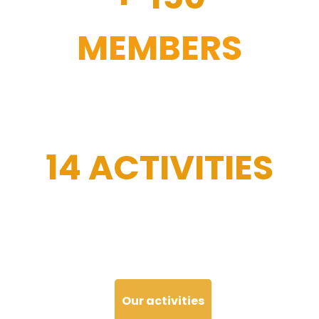
MEMBERS
14 ACTIVITIES
Our activities