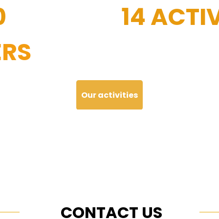
0
14 ACTIV
RS
Our activities
CONTACT US