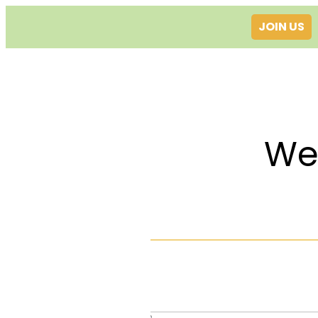
JOIN US
Welcom