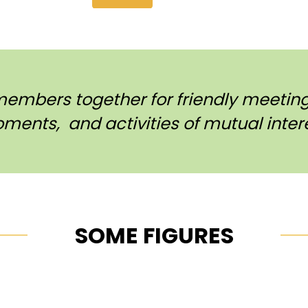
members together for friendly meetings
ments, and activities of mutual intere
SOME FIGURES