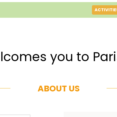
ACTIVITIE
es you to Par
ABOUT US