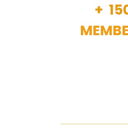
+ 15
MEMBE