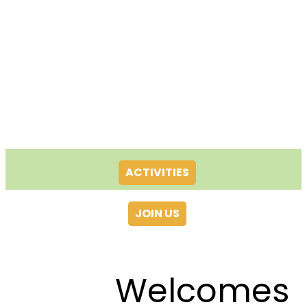
ACTIVITIES
JOIN US
Welcomes