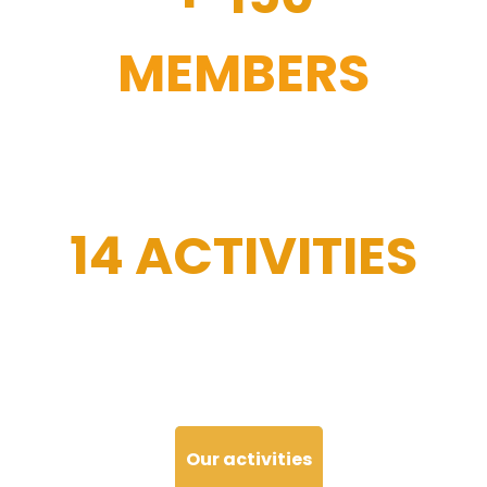
MEMBERS
14 ACTIVITIES
Our activities