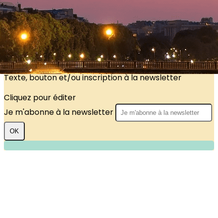
?>
Images de la page d'accueil
Cliquez pour éditer
Texte, bouton et/ou inscription à la newsletter
Cliquez pour éditer
Je m'abonne à la newsletter
OK