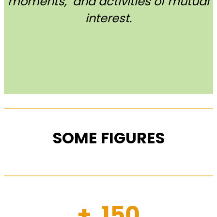
moments, and activities of mutual
interest.
SOME FIGURES
+ 150