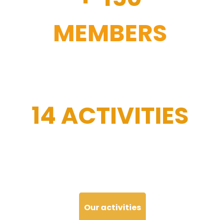
MEMBERS
14 ACTIVITIES
Our activities