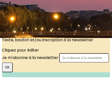
?>
Images de la page d'accueil
Cliquez pour éditer
Texte, bouton et/ou inscription à la newsletter
Cliquez pour éditer
Je m'abonne à la newsletter
OK