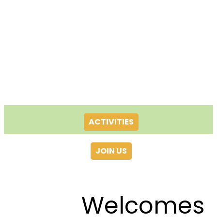
ACTIVITIES
JOIN US
Welcomes