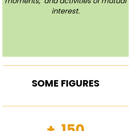
moments, and activities of mutual
interest.
SOME FIGURES
+ 150