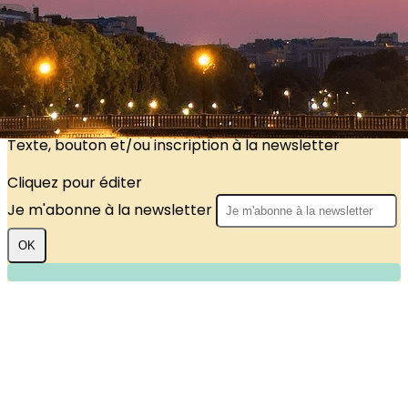
?>
Images de la page d'accueil
Cliquez pour éditer
Texte, bouton et/ou inscription à la newsletter
Cliquez pour éditer
Je m'abonne à la newsletter
OK