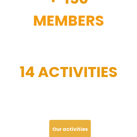
MEMBERS
14 ACTIVITIES
Our activities