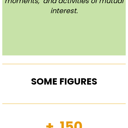
moments, and activities of mutual
interest.
SOME FIGURES
+ 150