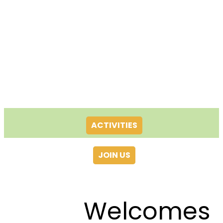
ACTIVITIES
JOIN US
Welcomes