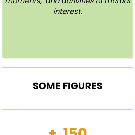
moments, and activities of mutual
interest.
SOME FIGURES
+ 150