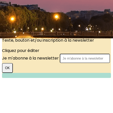
?>
Images de la page d'accueil
Cliquez pour éditer
Texte, bouton et/ou inscription à la newsletter
Cliquez pour éditer
Je m'abonne à la newsletter
OK