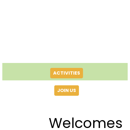
ACTIVITIES
JOIN US
Welcomes