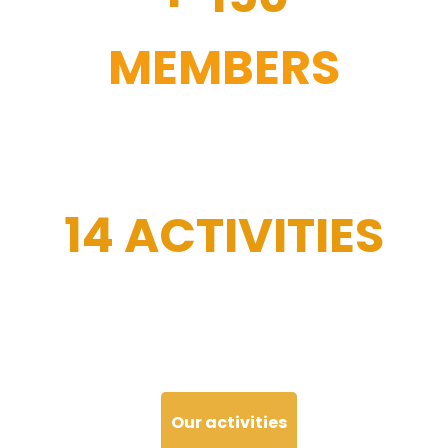
MEMBERS
14 ACTIVITIES
Our activities