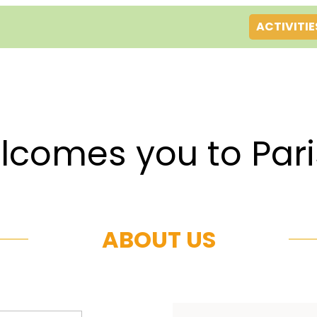
ACTIVITIE
es you to Par
ABOUT US