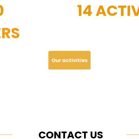
0
14 ACTIV
RS
Our activities
CONTACT US