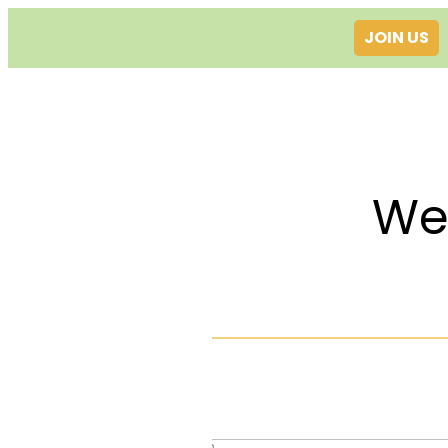
JOIN US
Welcom