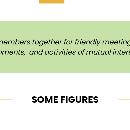
members together for friendly meetings
ments, and activities of mutual intere
SOME FIGURES