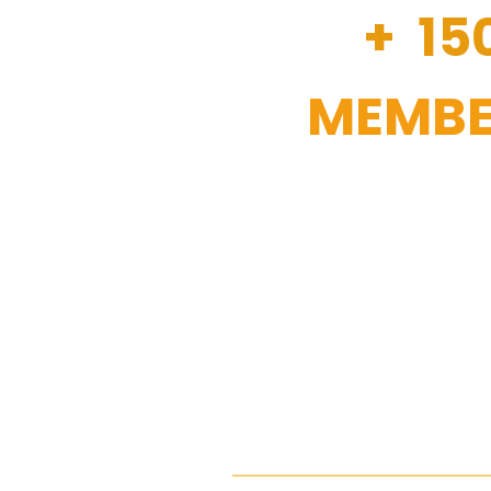
+ 15
MEMBE