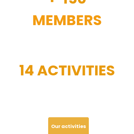
MEMBERS
14 ACTIVITIES
Our activities