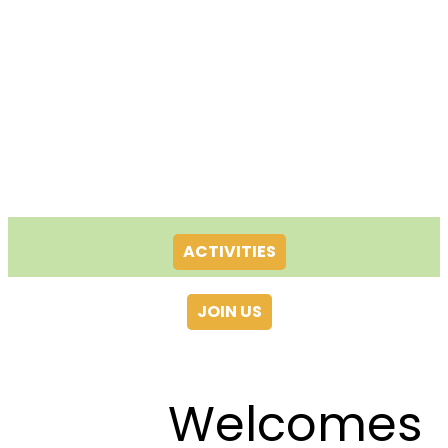
ACTIVITIES
JOIN US
Welcomes