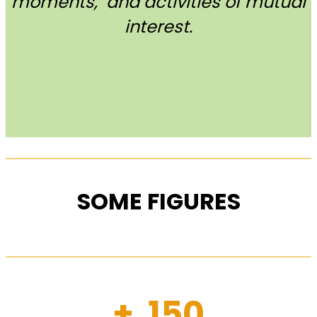
moments, and activities of mutual
interest.
SOME FIGURES
+ 150