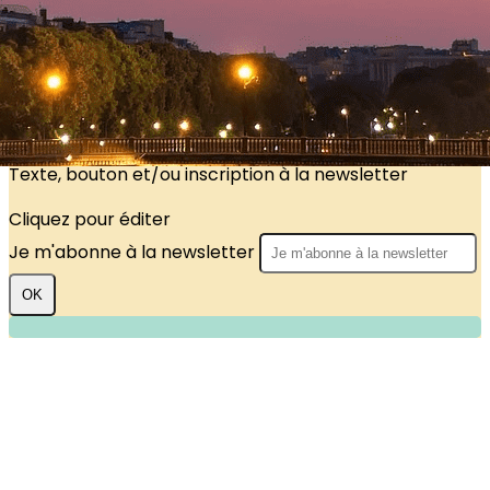
?>
Images de la page d'accueil
Cliquez pour éditer
Texte, bouton et/ou inscription à la newsletter
Cliquez pour éditer
Je m'abonne à la newsletter
OK