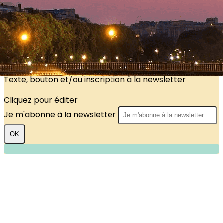
?>
Images de la page d'accueil
Cliquez pour éditer
Texte, bouton et/ou inscription à la newsletter
Cliquez pour éditer
Je m'abonne à la newsletter
OK