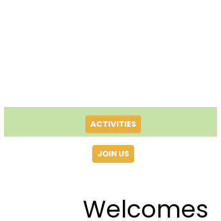
ACTIVITIES
JOIN US
Welcomes