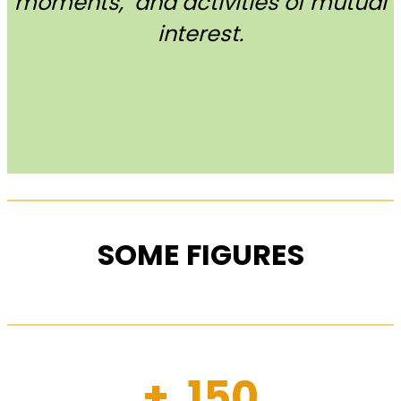
moments, and activities of mutual
interest.
SOME FIGURES
+ 150