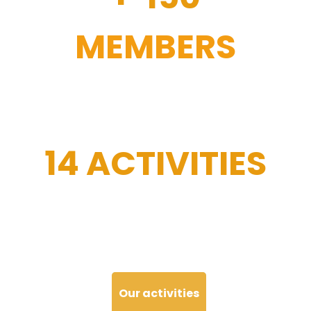
MEMBERS
14 ACTIVITIES
Our activities