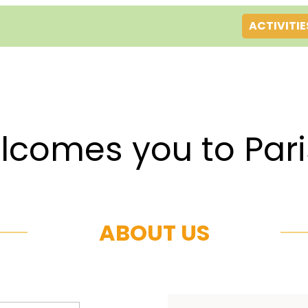
ACTIVITIE
es you to Par
ABOUT US