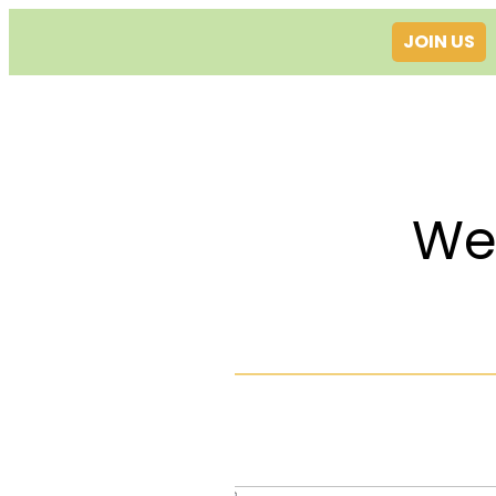
JOIN US
Welcom