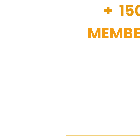
+ 15
MEMBE