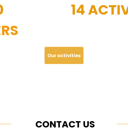
0
14 ACTIV
RS
Our activities
CONTACT US