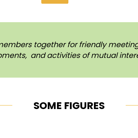
members together for friendly meetings
ments, and activities of mutual intere
SOME FIGURES